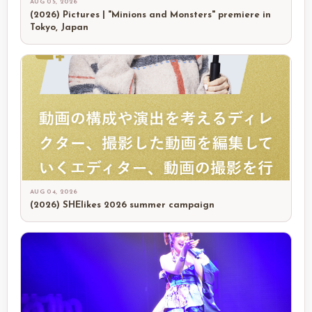
AUG 05, 2026
(2026) Pictures | "Minions and Monsters" premiere in
Tokyo, Japan
AUG 04, 2026
(2026) SHElikes 2026 summer campaign