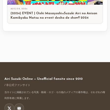
AUG 08, 2024
(2024) EVENT | Oishi Masayoshi×Suzuki Airi no Anison
Kamikyoku Natsu no event desho de show!! 2024
Airi Suzuki Online — Unofficial fansite since 2010
/ 非公式ファンサイト
当サイトに掲載されている写真・動画・ロゴ・その他のメディアの著作権は、それぞれの権
利所有者に帰属します。