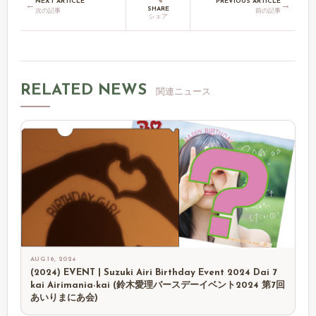
NEXT ARTICLE
PREVIOUS ARTICLE
←
→
SHARE
次の記事
前の記事
シェア
RELATED NEWS
関連ニュース
AUG 16, 2024
(2024) EVENT | Suzuki Airi Birthday Event 2024 Dai 7
kai Airimania-kai (鈴木愛理バースデーイベント2024 第7回
あいりまにあ会)