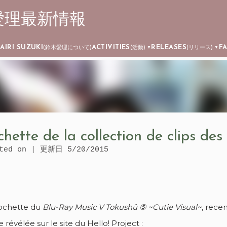
┊ 鈴木愛理最新情報
Skip to main content
AIRI SUZUKI
ACTIVITIES
RELEASES
F
)
(鈴木愛理について)
(活動)
(リリース)
▼
▼
hette de la collection de clips des
ated on | 更新日
5/20/2015
ochette du
Blu-Ray Music V Tokushû ⑤ ~Cutie Visual~
, rece
e révélée sur le site du Hello! Project :