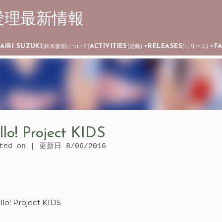
┊ 鈴木愛理最新情報
Skip to main content
AIRI SUZUKI
ACTIVITIES
RELEASES
F
)
(鈴木愛理について)
(活動)
(リリース)
▼
▼
llo! Project KIDS
ated on | 更新日
8/06/2016