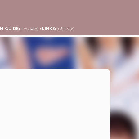
AN GUIDE
LINKS
(ファン向け)
(公式リンク)
▼