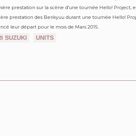
ière prestation sur la scène d'une tournée Hello! Project,
ière prestation des Berikyuu durant une tournée Hello! Pr
ncé leur départ pour le mois de Mars 2015.
RI SUZUKI
UNITS