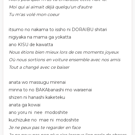
Moi qui ai aimait déjà quelqu'un d'autre
Tu m'as volé mon coeur
itsumo no nakama to issho ni DORAIBU shitari
nigiyaka na mama ga yokatta
ano KISU de kawatta
Nous étions bien mieux lors de ces moments joyeux
Où nous sortions en voiture ensemble avec nos amis
Tout a changé avec ce baiser
anata wo massugu mirenai
minna to no BAKAbanashi mo waraenai
shizen ni hanashi kaketeku
anata ga kowai
ano yoru ni nee modoshite
kuchizuke no mae ni modoshite
Je ne peux pas te regarder en face