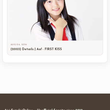
AUG 06, 2016
(2003) Details | Aa! - FIRST KISS