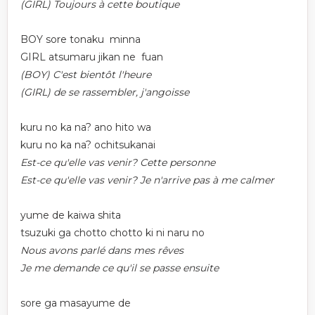
(GIRL) Toujours à cette boutique
BOY sore tonaku minna
GIRL atsumaru jikan ne fuan
(BOY) C'est bientôt l'heure
(GIRL) de se rassembler, j'angoisse
kuru no ka na? ano hito wa
kuru no ka na? ochitsukanai
Est-ce qu'elle vas venir? Cette personne
Est-ce qu'elle vas venir? Je n'arrive pas à me calmer
yume de kaiwa shita
tsuzuki ga chotto chotto ki ni naru no
Nous avons parlé dans mes rêves
Je me demande ce qu'il se passe ensuite
sore ga masayume de