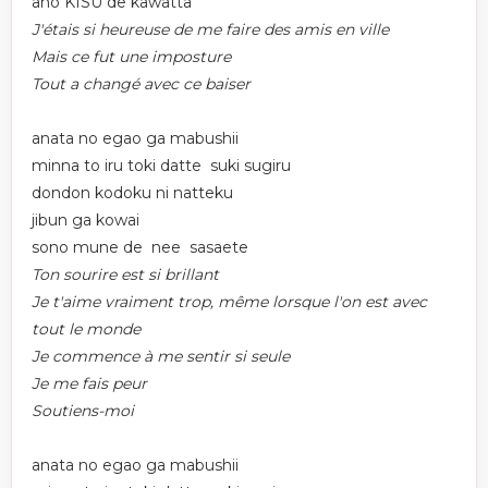
ano KISU de kawatta
J'étais si heureuse de me faire des amis en ville
Mais ce fut une imposture
Tout a changé avec ce baiser
anata no egao ga mabushii
minna to iru toki datte suki sugiru
dondon kodoku ni natteku
jibun ga kowai
sono mune de nee sasaete
Ton sourire est si brillant
Je t'aime vraiment trop, même lorsque l'on est avec
tout le monde
Je commence à me sentir si seule
Je me fais peur
Soutiens-moi
anata no egao ga mabushii