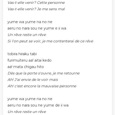
Vas-t-elle venir? Cette personne
Vas-t-elle venir? Je me sens mal
yume wa yume na no ne
aeru no nara sou ne yume e ii wa
Un rêve reste un rêve
Si l'on peut se voir, je me contenterai de ce rêve
tobira hiraku tabi
furimuiteru aa! aitai kedo
aa! mata chigau hito
Dès que la porte s'ouvre, je me retourne
Ah! J'ai envie de le voir mais
Ah! c'est encore la mauvaise personne
yume wa yume na no ne
aeru no nara sou ne yume de ii wa
Un rêve reste un rêve