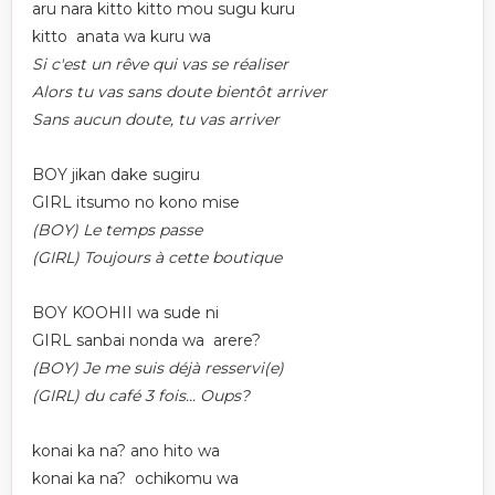
aru nara kitto kitto mou sugu kuru
kitto anata wa kuru wa
Si c'est un rêve qui vas se réaliser
Alors tu vas sans doute bientôt arriver
Sans aucun doute, tu vas arriver
BOY jikan dake sugiru
GIRL itsumo no kono mise
(BOY) Le temps passe
(GIRL) Toujours à cette boutique
BOY KOOHII wa sude ni
GIRL sanbai nonda wa arere?
(BOY) Je me suis déjà resservi(e)
(GIRL) du café 3 fois... Oups?
konai ka na? ano hito wa
konai ka na? ochikomu wa