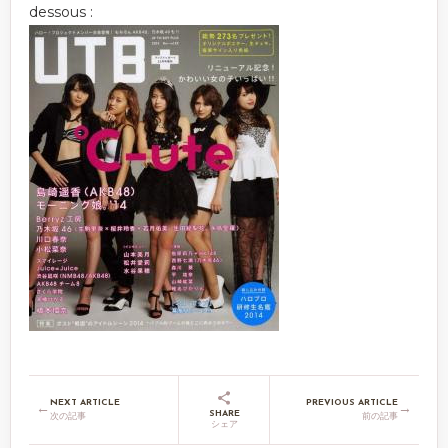
dessous :
NEXT ARTICLE
PREVIOUS ARTICLE
←
→
SHARE
次の記事
前の記事
シェア