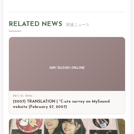
RELATED NEWS
関連ニュース
AIRI SUZUKI ONLINE
DEC 01, 2024
(2007) TRANSLATION | °C-ute survey on MySound
website (February 27, 2007)