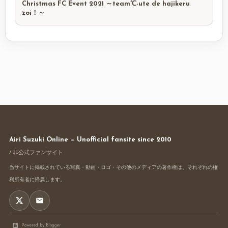
Christmas FC Event 2021 ～team℃-ute de hajikeru
zoi！～
Airi Suzuki Online — Unofficial fansite since 2010
/ 非公式ファンサイト
当サイトに掲載されている写真・動画・ロゴ・その他のメディアの著作権は、それぞれの権
利所有者に帰属します。
Powered by Blogger