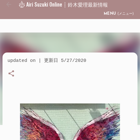
Airi Suzuki Online ┊ 鈴木愛理最新情報
Skip to main content
MENU
(メニュー)
updated on | 更新日
5/27/2020