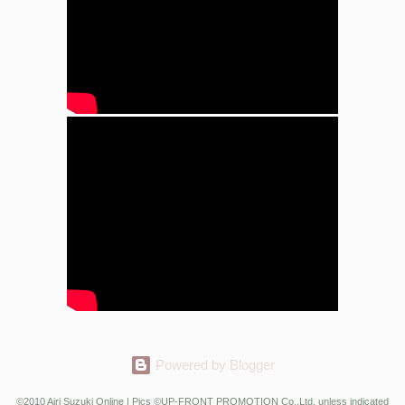
Powered by Blogger
©2010 Airi Suzuki Online | Pics ©UP-FRONT PROMOTION Co.,Ltd. unless indicated