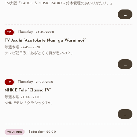
FM大阪「LAUGH & MUSIC RADIO～鈴木愛理のあいりがたり。」
→
Thursday · 24:45–25:20
TV
TV Asahi “Azatokute Nani ga Warui no?”
毎週木曜 24:45～25:20
テレビ朝日系「あざとくて何が悪いの？」
→
Thursday · 21:00–21:30
TV
NHK E-Tele “Classic TV”
毎週木曜 21:00～21:30
NHK Eテレ「クラシックTV」
→
Saturday · 20:00
YOUTUBE