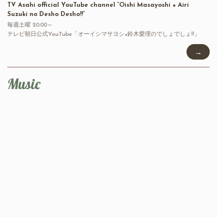
TV Asahi official YouTube channel “Oishi Masayoshi × Airi
Suzuki no Desho Desho!!”
毎週土曜 20:00～
テレビ朝日公式YouTube「オーイシマサヨシ×鈴木愛理のでしょでしょ!!」
→
Music