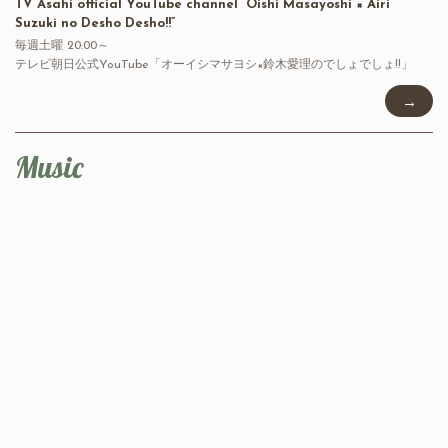
TV Asahi official YouTube channel “Oishi Masayoshi × Airi
Suzuki no Desho Desho!!”
毎週土曜 20:00～
テレビ朝日公式YouTube「オーイシマサヨシ×鈴木愛理のでしょでしょ!!」
→
Music