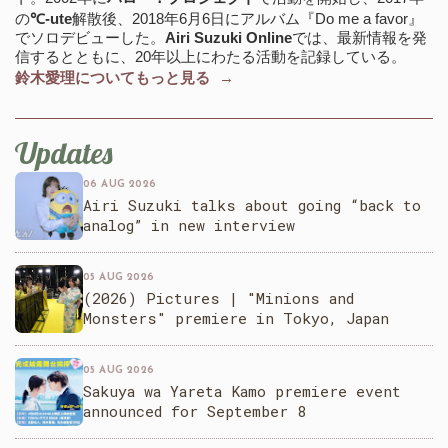
の
℃-ute
解散後、2018年6月6日にアルバム『Do me a favor』
でソロデビューした。
Airi Suzuki Online
では、最新情報を発
信するとともに、20年以上にわたる活動を記録している。
鈴木愛理についてもっと見る →
Updates
06 AUG 2026
Airi Suzuki talks about going “back to
analog” in new interview
05 AUG 2026
(2026) Pictures | "Minions and
Monsters" premiere in Tokyo, Japan
05 AUG 2026
Sakuya wa Yareta Kamo premiere event
announced for September 8