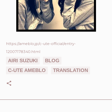
https://ameblo.jp/c-ute-official/entry-
12007178340.html
AIRI SUZUKI
BLOG
C-UTE AMEBLO
TRANSLATION