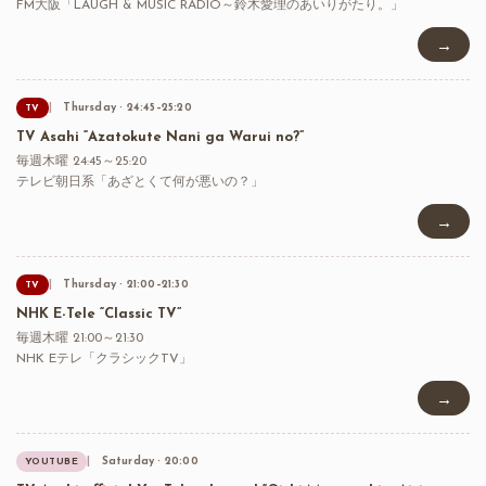
FM大阪「LAUGH & MUSIC RADIO～鈴木愛理のあいりがたり。」
→
Thursday · 24:45–25:20
TV
TV Asahi “Azatokute Nani ga Warui no?”
毎週木曜 24:45～25:20
テレビ朝日系「あざとくて何が悪いの？」
→
Thursday · 21:00–21:30
TV
NHK E-Tele “Classic TV”
毎週木曜 21:00～21:30
NHK Eテレ「クラシックTV」
→
Saturday · 20:00
YOUTUBE