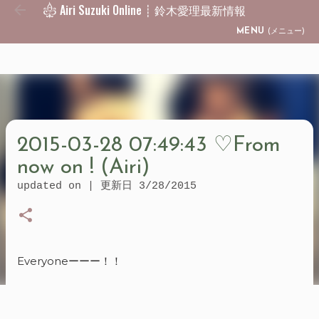
Airi Suzuki Online ┊ 鈴木愛理最新情報
Skip to main content
MENU
(メニュー)
2015-03-28 07:49:43 ♡From
now on ! (Airi)
updated on | 更新日
3/28/2015
Everyoneーーー！！