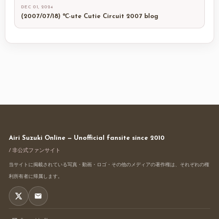
DEC 01, 2024
(2007/07/18) ℃-ute Cutie Circuit 2007 blog
Airi Suzuki Online — Unofficial fansite since 2010
/ 非公式ファンサイト
当サイトに掲載されている写真・動画・ロゴ・その他のメディアの著作権は、それぞれの権
利所有者に帰属します。