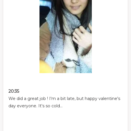
20:35
We did a great job ! I'm a bit late, but happy valentine's
day everyone. It's so cold...