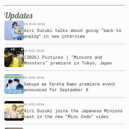
Updates
06 AUG 2026
Airi Suzuki talks about going “back to
analog” in new interview
05 AUG 2026
(2026) Pictures | "Minions and
Monsters" premiere in Tokyo, Japan
05 AUG 2026
Sakuya wa Yareta Kamo premiere event
announced for September 8
05 AUG 2026
Airi Suzuki joins the Japanese Minions
cast in the new “Mini Ondo” video