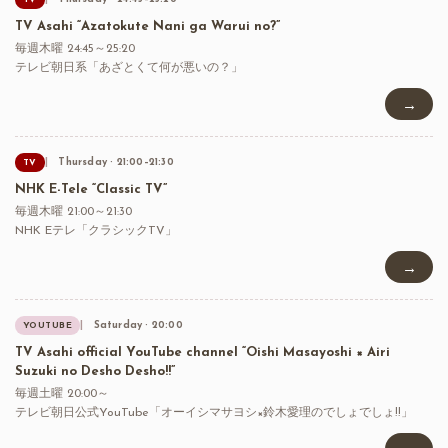
TV Asahi “Azatokute Nani ga Warui no?”
毎週木曜 24:45～25:20
テレビ朝日系「あざとくて何が悪いの？」
→
Thursday · 21:00–21:30
TV
NHK E-Tele “Classic TV”
毎週木曜 21:00～21:30
NHK Eテレ「クラシックTV」
→
Saturday · 20:00
YOUTUBE
TV Asahi official YouTube channel “Oishi Masayoshi × Airi
Suzuki no Desho Desho!!”
毎週土曜 20:00～
テレビ朝日公式YouTube「オーイシマサヨシ×鈴木愛理のでしょでしょ!!」