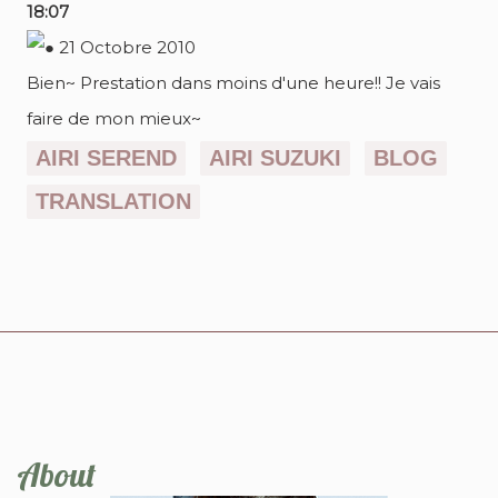
18:07
Bien~ Prestation dans moins d'une heure!! Je vais
faire de mon mieux~
AIRI SEREND
AIRI SUZUKI
BLOG
TRANSLATION
About