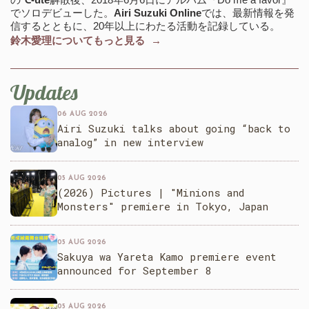
でソロデビューした。
Airi Suzuki Online
では、最新情報を発
信するとともに、20年以上にわたる活動を記録している。
鈴木愛理についてもっと見る →
Updates
06 AUG 2026
Airi Suzuki talks about going “back to
analog” in new interview
05 AUG 2026
(2026) Pictures | "Minions and
Monsters" premiere in Tokyo, Japan
05 AUG 2026
Sakuya wa Yareta Kamo premiere event
announced for September 8
05 AUG 2026