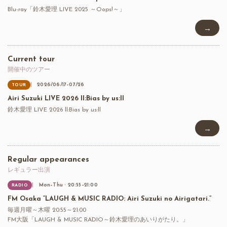
Blu-ray「鈴木愛理 LIVE 2025 ～Oops!～」
→
Current tour
開催中のツアー
2026/06/17–07/26
TOUR
Airi Suzuki LIVE 2026 ll:Bias by us:ll
鈴木愛理 LIVE 2026 ll:Bias by us:ll
→
Regular appearances
レギュラー出演
Mon–Thu · 20:55–21:00
RADIO
FM Osaka “LAUGH & MUSIC RADIO: Airi Suzuki no Airigatari.”
毎週月曜～木曜 20:55～21:00
FM大阪「LAUGH & MUSIC RADIO～鈴木愛理のあいりがたり。」