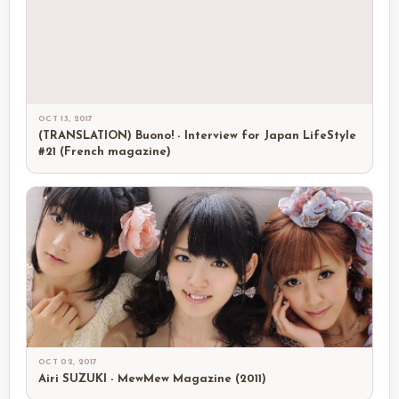
OCT 13, 2017
(TRANSLATION) Buono! - Interview for Japan LifeStyle
#21 (French magazine)
OCT 02, 2017
Airi SUZUKI - MewMew Magazine (2011)