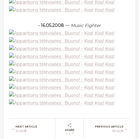
• 16.05.2008
—
Music Fighter
NEXT ARTICLE
PREVIOUS ARTICLE
←
→
SHARE
次の記事
前の記事
シェア