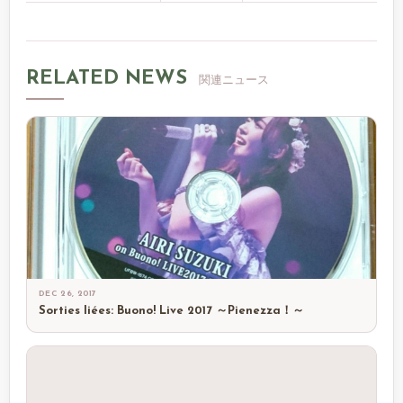
RELATED NEWS
関連ニュース
DEC 26, 2017
Sorties liées: Buono! Live 2017 ～Pienezza！～