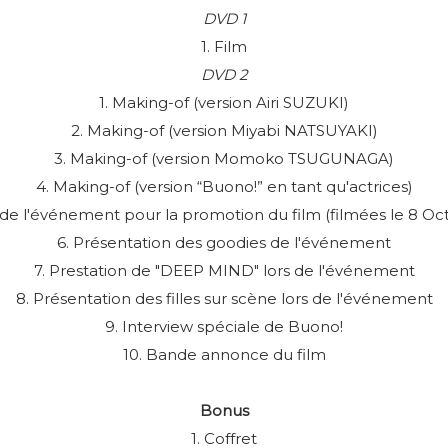
DVD 1
1. Film
DVD 2
1. Making-of (version Airi SUZUKI)
2. Making-of (version Miyabi NATSUYAKI)
3. Making-of (version Momoko TSUGUNAGA)
4. Making-of (version “Buono!” en tant qu'actrices)
de l'événement pour la promotion du film (filmées le 8 Oc
6. Présentation des goodies de l'événement
7. Prestation de "DEEP MIND" lors de l'événement
8. Présentation des filles sur scène lors de l'événement
9. Interview spéciale de Buono!
10. Bande annonce du film
Bonus
1. Coffret