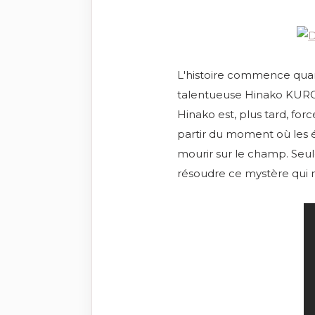
L'histoire commence qua
talentueuse Hinako KURO
Hinako est, plus tard, forc
partir du moment où les étu
mourir sur le champ. Seul
résoudre ce mystère qui n