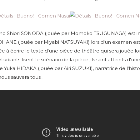
nd Shiori SONODA (jouée par Momoko TSUGUNAGA) est inc
HANE (jouée par Miyabi NATSUYAKI) lors d'un examen est
ée à écrire le texte d'une pièce de théâtre qui sera jouée lors
diants lisent le scénario de la pièce, ils sont atteints d'une
e Yuka HIDAKA (jouée par Airi SUZUKI), narratrice de l'histo
ous sauvera tous...