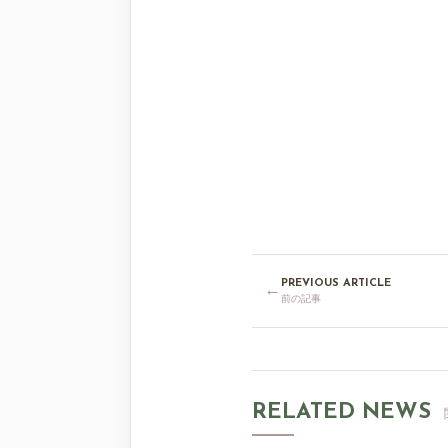
PREVIOUS ARTICLE
←
前の記事
RELATED NEWS