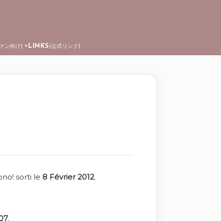
LINKS
ファン向け)
(公式リンク)
▼
! sorti le
8 Février 2012
.
07
.