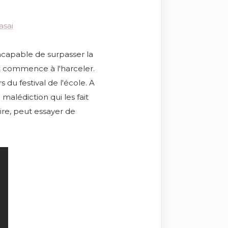
apable de surpasser la
 commence à l'harceler.
 du festival de l'école. A
 malédiction qui les fait
ire, peut essayer de