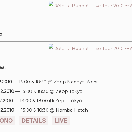
o :
es :
02.2010
—
15:00 & 18:30 @ Zepp Nagoya, Aichi
02.2010
—
15:00 & 18:30 @ Zepp Tôkyô
02.2010
—
14:00 & 18:00 @ Zepp Tôkyô
02.2010
—
15:00 & 18:30 @ Namba Hatch
ONO
DETAILS
LIVE