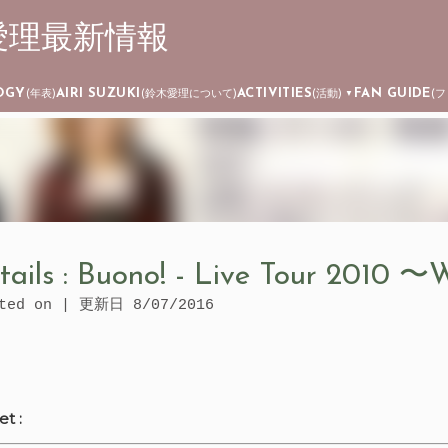
┊ 鈴木愛理最新情報
Skip to main content
OGY
AIRI SUZUKI
ACTIVITIES
FAN GUIDE
(年表)
(鈴木愛理について)
(活動)
(
▼
tails : Buono! - Live Tour 2010 
ated on | 更新日
8/07/2016
et :