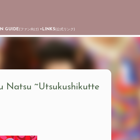
AN GUIDE
LINKS
(ファン向け)
(公式リンク)
▼
u Natsu ~Utsukushikutte