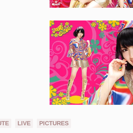
UTE
LIVE
PICTURES