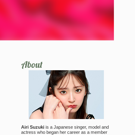
About
Airi Suzuki
is a Japanese singer, model and
actress who began her career as a member