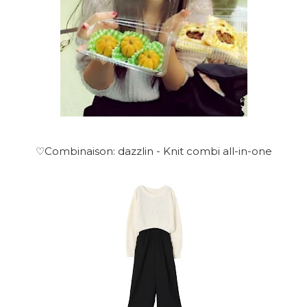
♡Combinaison: dazzlin - Knit combi all-in-one