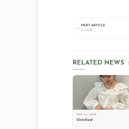
NEXT ARTICLE
←
次の記事
RELATED NEWS
MAY 04, 2022
Untitled