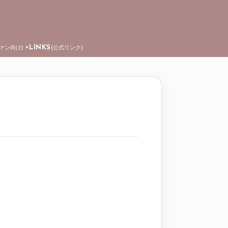
LINKS
ファン向け)
(公式リンク)
▼