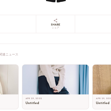
SHARE
シェア
関連ニュース
APR 29, 2022
APR 29, 20
Untitled
Untitled