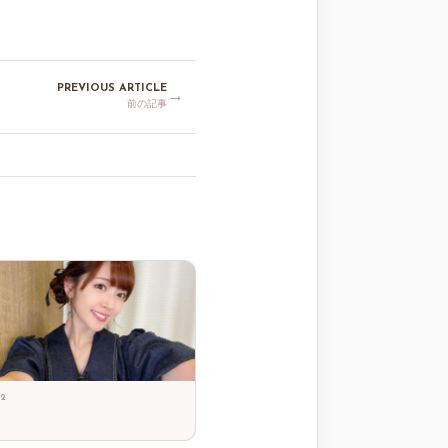
PREVIOUS ARTICLE
→
前の記事
22