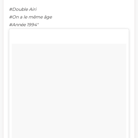
#Double Airi
#On a le même âge
#Année 1994"