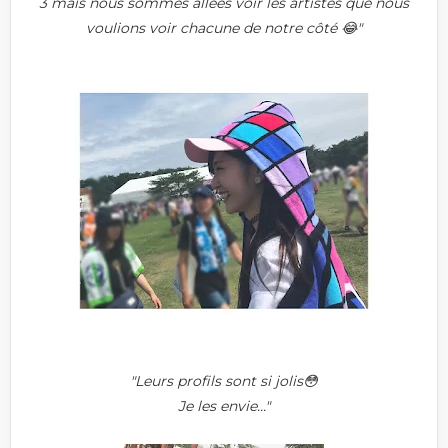
3 mais nous sommes allées voir les artistes que nous
voulions voir chacune de notre côté 😂"
"Leurs profils sont si jolis😳
Je les envie..."