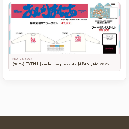
MAY 03, 2023
(2023) EVENT | rockin'on presents JAPAN JAM 2023