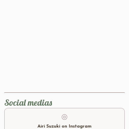
Social medias
◎
Airi Suzuki on Instagram