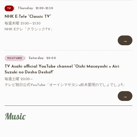
Thursday · 21:00–21:30
TV
NHK E-Tele “Classic TV”
毎週木曜 21:00～21:30
NHK Eテレ「クラシックTV」
→
Saturday · 20:00
YOUTUBE
TV Asahi official YouTube channel “Oishi Masayoshi × Airi
Suzuki no Desho Desho!!”
毎週土曜 20:00～
テレビ朝日公式YouTube「オーイシマサヨシ×鈴木愛理のでしょでしょ!!」
→
Music