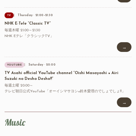
Thursday · 21:00–21:30
TV
NHK E-Tele “Classic TV”
毎週木曜 21:00～21:30
NHK Eテレ「クラシックTV」
→
Saturday · 20:00
YOUTUBE
TV Asahi official YouTube channel “Oishi Masayoshi × Airi
Suzuki no Desho Desho!!”
毎週土曜 20:00～
テレビ朝日公式YouTube「オーイシマサヨシ×鈴木愛理のでしょでしょ!!」
→
Music