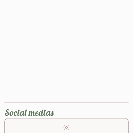
Social medias
◎