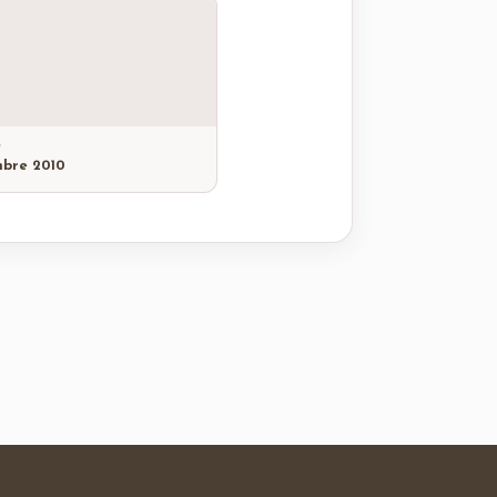
6
bre 2010