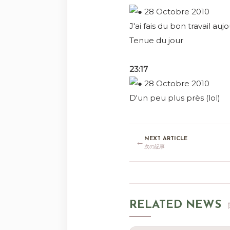
J'ai fais du bon travail auj
Tenue du jour
23:17
D'un peu plus près (lol)
NEXT ARTICLE
←
次の記事
RELATED NEWS