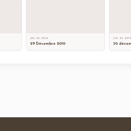
JUL 25, 2016
JUL 25, 201
29 Décembre 2010
30 décem