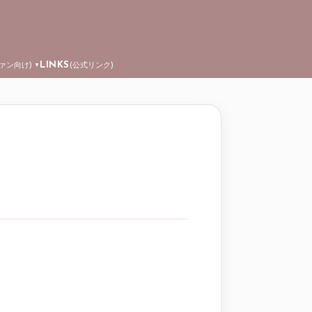
LINKS
ファン向け)
(公式リンク)
▼