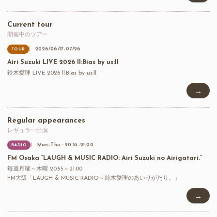
Current tour
開催中のツアー
2026/06/17–07/26
TOUR
Airi Suzuki LIVE 2026 ll:Bias by us:ll
鈴木愛理 LIVE 2026 ll:Bias by us:ll
→
Regular appearances
レギュラー出演
Mon–Thu · 20:55–21:00
RADIO
FM Osaka “LAUGH & MUSIC RADIO: Airi Suzuki no Airigatari.”
毎週月曜～木曜 20:55～21:00
FM大阪「LAUGH & MUSIC RADIO～鈴木愛理のあいりがたり。」
→