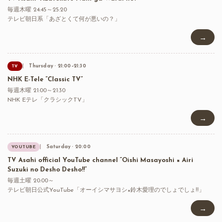
毎週木曜 24:45～25:20
テレビ朝日系「あざとくて何が悪いの？」
→
Thursday · 21:00–21:30
TV
NHK E-Tele “Classic TV”
毎週木曜 21:00～21:30
NHK Eテレ「クラシックTV」
→
Saturday · 20:00
YOUTUBE
TV Asahi official YouTube channel “Oishi Masayoshi × Airi
Suzuki no Desho Desho!!”
毎週土曜 20:00～
テレビ朝日公式YouTube「オーイシマサヨシ×鈴木愛理のでしょでしょ!!」
→