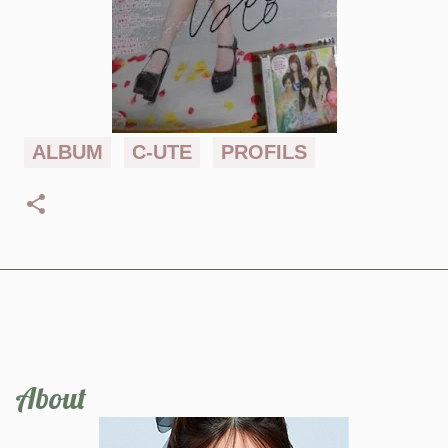
ALBUM
C-UTE
PROFILS
About