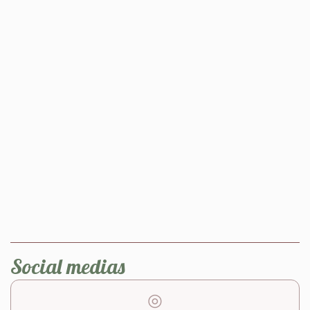
Social medias
◎