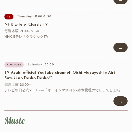
Thursday · 21:00–21:30
TV
NHK E-Tele “Classic TV”
毎週木曜 21:00～21:30
NHK Eテレ「クラシックTV」
→
Saturday · 20:00
YOUTUBE
TV Asahi official YouTube channel “Oishi Masayoshi × Airi
Suzuki no Desho Desho!!”
毎週土曜 20:00～
テレビ朝日公式YouTube「オーイシマサヨシ×鈴木愛理のでしょでしょ!!」
→
Music