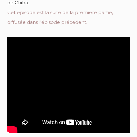
de Chiba.
Cet épisode est la suite de la première partie,
diffusée dans l'épisode précédent.