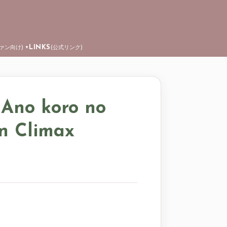
LINKS
ファン向け)
(公式リンク)
▼
～Ano koro no
n Climax