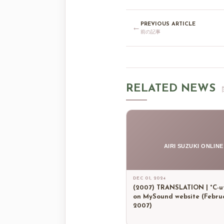
PREVIOUS ARTICLE
←
前の記事
RELATED NEWS
AIRI SUZUKI ONLINE
DEC 01, 2024
(2007) TRANSLATION | °C-u
on MySound website (Februa
2007)