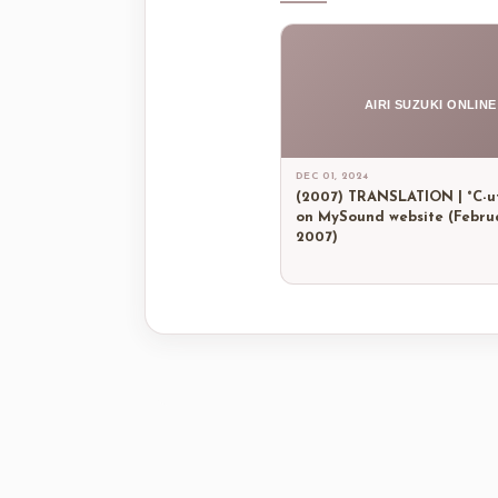
AIRI SUZUKI ONLINE
DEC 01, 2024
(2007) TRANSLATION | °C-u
on MySound website (Februa
2007)