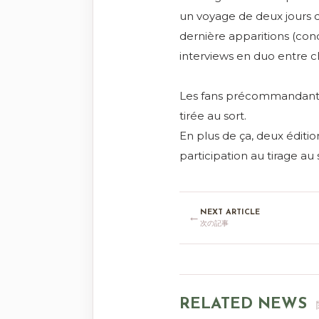
un voyage de deux jours q
dernière apparitions (con
interviews en duo entre c
Les fans précommandant 
tirée au sort.
En plus de ça, deux éditi
participation au tirage a
NEXT ARTICLE
←
次の記事
RELATED NEWS