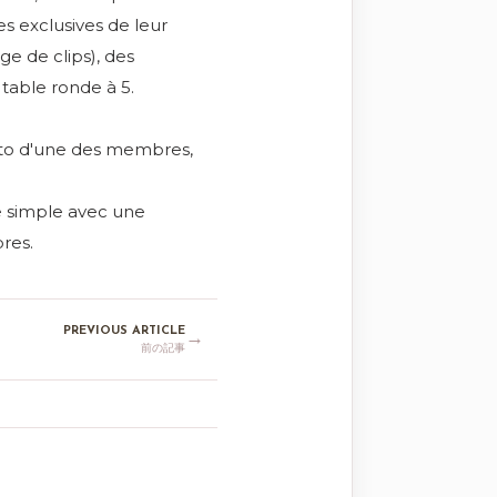
s exclusives de leur
e de clips), des
table ronde à 5.
oto d'une des membres,
re simple avec une
res.
PREVIOUS ARTICLE
→
前の記事