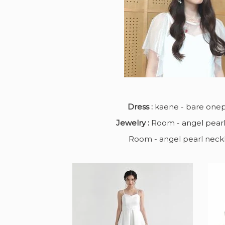
Dress :
kaene - bare one
Jewelry :
Room - angel pearl
Room - angel pearl neck