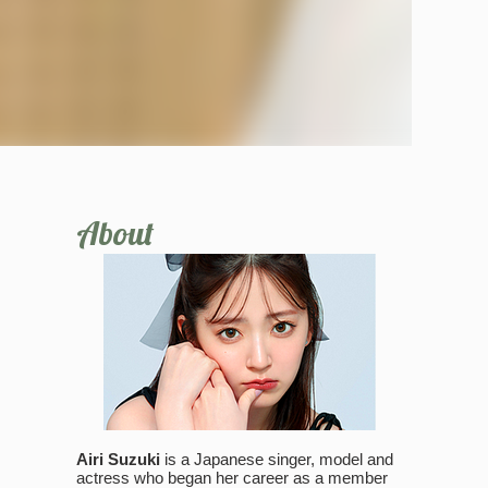
About
Airi Suzuki
is a Japanese singer, model and
actress who began her career as a member