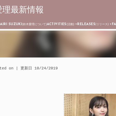
┊ 鈴木愛理最新情報
Skip to main content
AIRI SUZUKI
ACTIVITIES
RELEASES
F
)
(鈴木愛理について)
(活動)
(リリース)
▼
▼
ated on | 更新日
10/24/2019