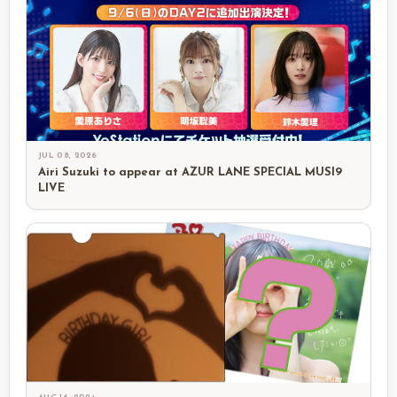
JUL 08, 2026
Airi Suzuki to appear at AZUR LANE SPECIAL MUSI9
LIVE