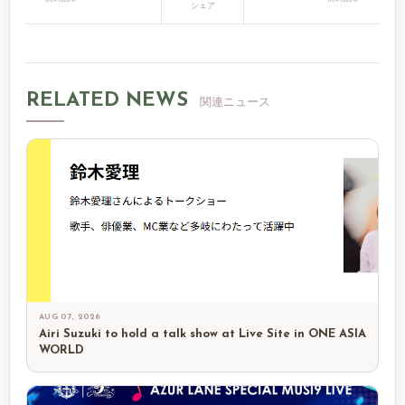
シェア
RELATED NEWS
関連ニュース
AUG 07, 2026
Airi Suzuki to hold a talk show at Live Site in ONE ASIA
WORLD