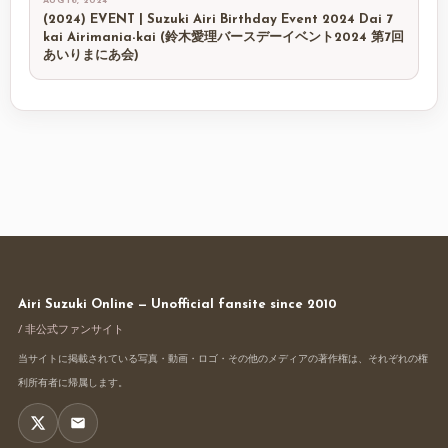
AUG 16, 2024
(2024) EVENT | Suzuki Airi Birthday Event 2024 Dai 7
kai Airimania-kai (鈴木愛理バースデーイベント2024 第7回
あいりまにあ会)
Airi Suzuki Online — Unofficial fansite since 2010
/ 非公式ファンサイト
当サイトに掲載されている写真・動画・ロゴ・その他のメディアの著作権は、それぞれの権
利所有者に帰属します。